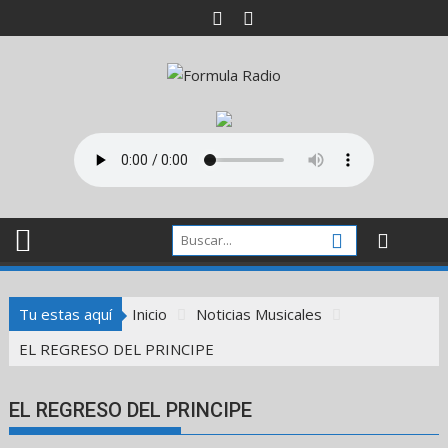
Saltar
al
contenido
Tu estas aquí
Inicio
Noticias Musicales
EL REGRESO DEL PRINCIPE
EL REGRESO DEL PRINCIPE