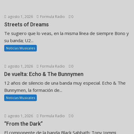
agosto 1, 2026
Formula Radio
0
Streets of Dreams
Te sugiero que lo veas, en la misma línea de siempre Bono y
su banda; U2...
Noticias Musicales
agosto 1, 2026
Formula Radio
0
De vuelta: Echo & The Bunnymen
12 años de silencio de una banda muy especial. Echo & The
Bunnymen, la formación de...
Noticias Musicales
agosto 1, 2026
Formula Radio
0
“From the Dark”
El componente de la banda Black Sabbath: Tony Iommi