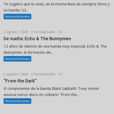
Te sugiero que lo veas, en la misma línea de siempre Bono y
su banda; U2...
Noticias Musicales
agosto 1, 2026
Formula Radio
0
De vuelta: Echo & The Bunnymen
12 años de silencio de una banda muy especial. Echo & The
Bunnymen, la formación de...
Noticias Musicales
agosto 1, 2026
Formula Radio
0
“From the Dark”
El componente de la banda Black Sabbath: Tony Iommi
anuncia nuevo disco en solitario “From the...
Noticias Musicales