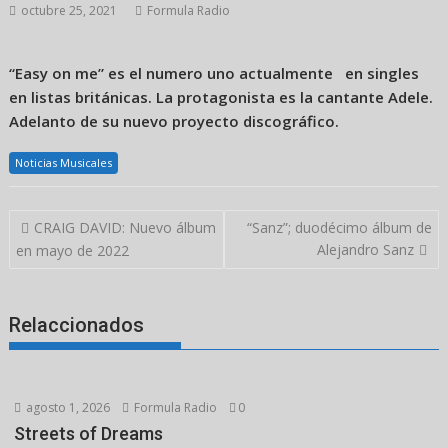
octubre 25, 2021
Formula Radio
“Easy on me” es el numero uno actualmente en singles
en listas británicas. La protagonista es la cantante Adele.
Adelanto de su nuevo proyecto discográfico.
Noticias Musicales
Navegación
CRAIG DAVID: Nuevo álbum
“Sanz”; duodécimo álbum de
de
Alejandro Sanz
en mayo de 2022
entradas
Relaccionados
agosto 1, 2026
Formula Radio
0
Streets of Dreams