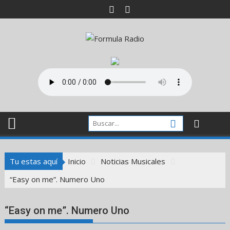
Saltar
al
contenido
Tu estas aquí
Inicio
Noticias Musicales
“Easy on me”. Numero Uno
“Easy on me”. Numero Uno