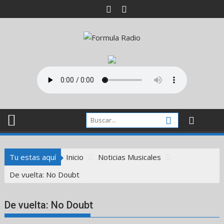
Saltar
al
contenido
Tu estas aquí
Inicio
Noticias Musicales
De vuelta: No Doubt
De vuelta: No Doubt