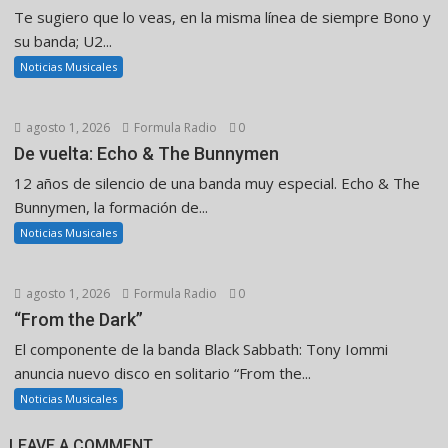
Te sugiero que lo veas, en la misma línea de siempre Bono y
su banda; U2...
Noticias Musicales
agosto 1, 2026
Formula Radio
0
De vuelta: Echo & The Bunnymen
12 años de silencio de una banda muy especial. Echo & The
Bunnymen, la formación de...
Noticias Musicales
agosto 1, 2026
Formula Radio
0
“From the Dark”
El componente de la banda Black Sabbath: Tony Iommi
anuncia nuevo disco en solitario “From the...
Noticias Musicales
LEAVE A COMMENT