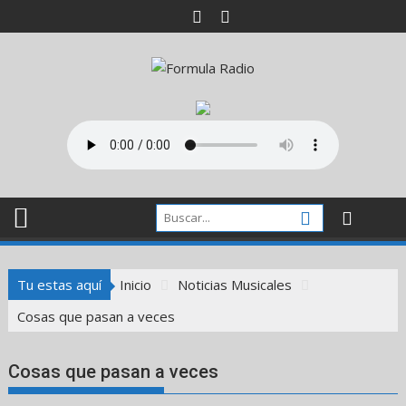
Saltar
al
contenido
Tu estas aquí
Inicio
Noticias Musicales
Cosas que pasan a veces
Cosas que pasan a veces