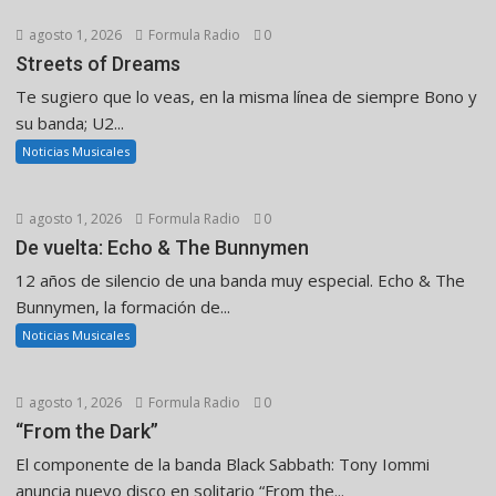
agosto 1, 2026
Formula Radio
0
Streets of Dreams
Te sugiero que lo veas, en la misma línea de siempre Bono y
su banda; U2...
Noticias Musicales
agosto 1, 2026
Formula Radio
0
De vuelta: Echo & The Bunnymen
12 años de silencio de una banda muy especial. Echo & The
Bunnymen, la formación de...
Noticias Musicales
agosto 1, 2026
Formula Radio
0
“From the Dark”
El componente de la banda Black Sabbath: Tony Iommi
anuncia nuevo disco en solitario “From the...