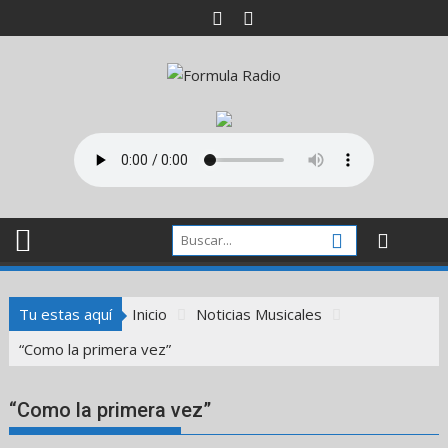
Saltar
al
contenido
Tu estas aquí
Inicio
Noticias Musicales
“Como la primera vez”
“Como la primera vez”