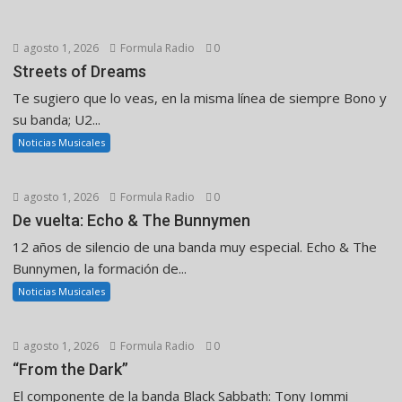
agosto 1, 2026
Formula Radio
0
Streets of Dreams
Te sugiero que lo veas, en la misma línea de siempre Bono y
su banda; U2...
Noticias Musicales
agosto 1, 2026
Formula Radio
0
De vuelta: Echo & The Bunnymen
12 años de silencio de una banda muy especial. Echo & The
Bunnymen, la formación de...
Noticias Musicales
agosto 1, 2026
Formula Radio
0
“From the Dark”
El componente de la banda Black Sabbath: Tony Iommi