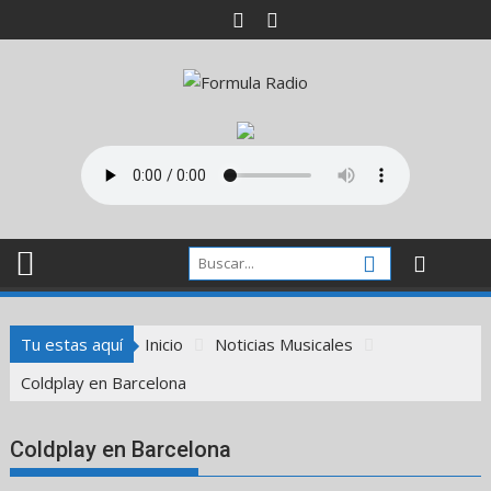
Saltar
al
contenido
Tu estas aquí
Inicio
Noticias Musicales
Coldplay en Barcelona
Coldplay en Barcelona