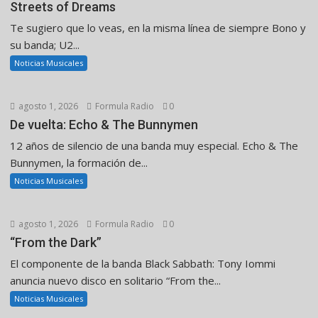
Streets of Dreams
Te sugiero que lo veas, en la misma línea de siempre Bono y
su banda; U2...
Noticias Musicales
agosto 1, 2026
Formula Radio
0
De vuelta: Echo & The Bunnymen
12 años de silencio de una banda muy especial. Echo & The
Bunnymen, la formación de...
Noticias Musicales
agosto 1, 2026
Formula Radio
0
“From the Dark”
El componente de la banda Black Sabbath: Tony Iommi
anuncia nuevo disco en solitario “From the...
Noticias Musicales