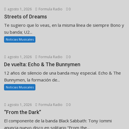
agosto 1, 2026
Formula Radio
0
Streets of Dreams
Te sugiero que lo veas, en la misma línea de siempre Bono y
su banda; U2...
Noticias Musicales
agosto 1, 2026
Formula Radio
0
De vuelta: Echo & The Bunnymen
12 años de silencio de una banda muy especial. Echo & The
Bunnymen, la formación de...
Noticias Musicales
agosto 1, 2026
Formula Radio
0
“From the Dark”
El componente de la banda Black Sabbath: Tony Iommi
anuncia nuevo disco en solitario “From the...