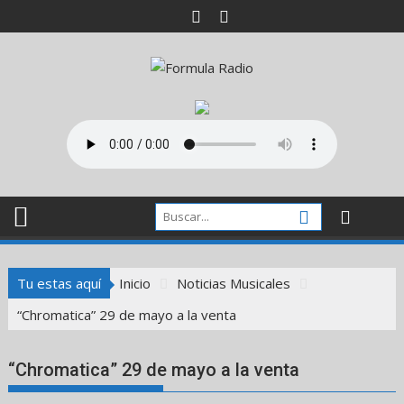
Saltar
al
contenido
Tu estas aquí
Inicio
Noticias Musicales
“Chromatica” 29 de mayo a la venta
“Chromatica” 29 de mayo a la venta