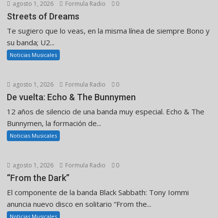
agosto 1, 2026
Formula Radio
0
Streets of Dreams
Te sugiero que lo veas, en la misma línea de siempre Bono y
su banda; U2...
Noticias Musicales
agosto 1, 2026
Formula Radio
0
De vuelta: Echo & The Bunnymen
12 años de silencio de una banda muy especial. Echo & The
Bunnymen, la formación de...
Noticias Musicales
agosto 1, 2026
Formula Radio
0
“From the Dark”
El componente de la banda Black Sabbath: Tony Iommi
anuncia nuevo disco en solitario “From the...
Noticias Musicales