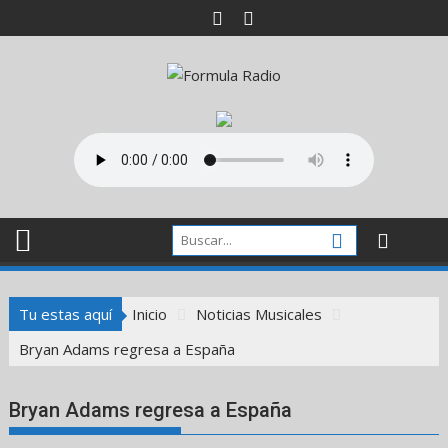
Saltar
al
contenido
Tu estas aquí
Inicio
Noticias Musicales
Bryan Adams regresa a España
Bryan Adams regresa a España