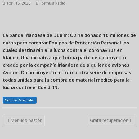
abril 15, 2020
Formula Radio
La banda irlandesa de Dublín: U2 ha donado 10 millones de
euros para comprar Equipos de Protección Personal los
cuales destinarán a la lucha contra el coronavirus en
Irlanda. Una iniciativa que forma parte de un proyecto
creado por la compañía irlandesa de alquiler de aviones
Avolon. Dicho proyecto lo forma otra serie de empresas
todas unidas para la compra de material médico para la
lucha contra el Covid-19.
Noticias Musicales
Navegación
Menudo pastón
Grata recuperación
de
entradas