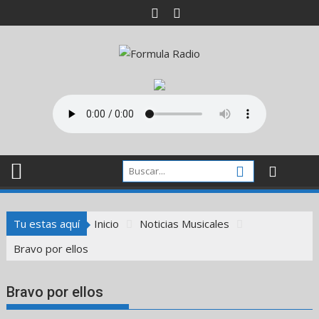
Saltar
al
contenido
Tu estas aquí
Inicio
Noticias Musicales
Bravo por ellos
Bravo por ellos