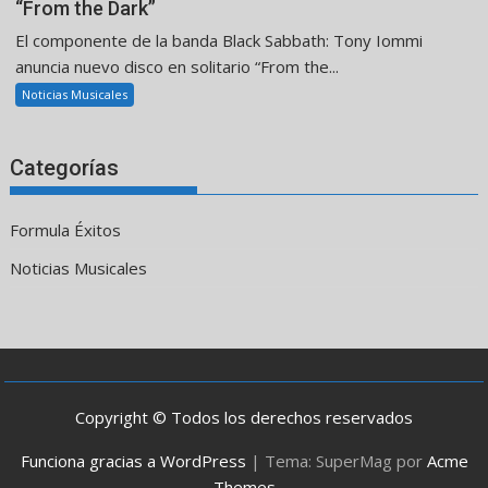
“From the Dark”
El componente de la banda Black Sabbath: Tony Iommi
anuncia nuevo disco en solitario “From the...
Noticias Musicales
Categorías
Formula Éxitos
Noticias Musicales
Copyright © Todos los derechos reservados
Funciona gracias a WordPress
|
Tema: SuperMag por
Acme
Themes