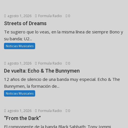
agosto 1, 2026
Formula Radio
0
Streets of Dreams
Te sugiero que lo veas, en la misma línea de siempre Bono y
su banda; U2...
Noticias Musicales
agosto 1, 2026
Formula Radio
0
De vuelta: Echo & The Bunnymen
12 años de silencio de una banda muy especial. Echo & The
Bunnymen, la formación de...
Noticias Musicales
agosto 1, 2026
Formula Radio
0
“From the Dark”
El componente de la banda Black Sabbath: Tony Iommi