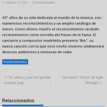
octubre 12, 2021
Formula Radio
30º años de su vida dedicada al mundo de la música, con
numerosos reconocimientos y un amplio catálogo de
éxitos. Como último triunfo el reconocimiento recibido
recientemente como estrella del Paseo de la fama. El
cantante y compositor madrileño presenta “Bio”, su
nueva canción con la que este otoño-invierno ambientará
diversos ambientes y emisoras de radio.
Noticias Musicales
Navegación
70º añitos y aun les quedan
De nuevo: “Disco” de Kylie
de
Minogue
muchos más
entradas
Relaccionados