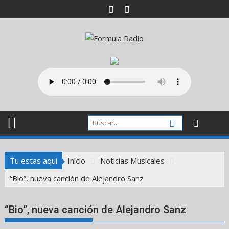
Saltar
al
contenido
Tu estas aquí
Inicio
Noticias Musicales
“Bio”, nueva canción de Alejandro Sanz
“Bio”, nueva canción de Alejandro Sanz