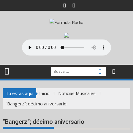
Saltar
al
contenido
Tu estas aquí
Inicio
Noticias Musicales
“Bangerz”; décimo aniversario
“Bangerz”; décimo aniversario