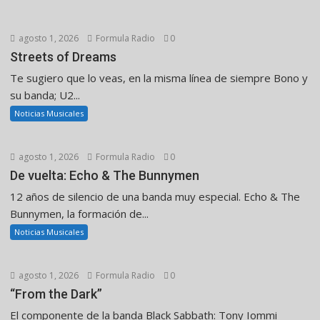
agosto 1, 2026
Formula Radio
0
Streets of Dreams
Te sugiero que lo veas, en la misma línea de siempre Bono y
su banda; U2...
Noticias Musicales
agosto 1, 2026
Formula Radio
0
De vuelta: Echo & The Bunnymen
12 años de silencio de una banda muy especial. Echo & The
Bunnymen, la formación de...
Noticias Musicales
agosto 1, 2026
Formula Radio
0
“From the Dark”
El componente de la banda Black Sabbath: Tony Iommi