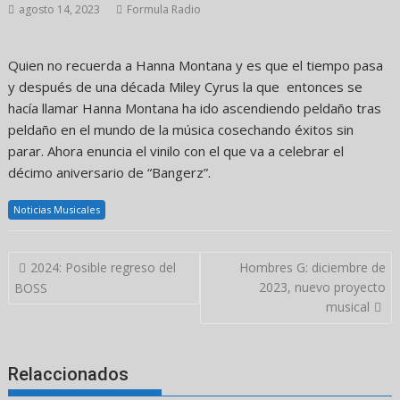
agosto 14, 2023
Formula Radio
Quien no recuerda a Hanna Montana y es que el tiempo pasa
y después de una década Miley Cyrus la que entonces se
hacía llamar Hanna Montana ha ido ascendiendo peldaño tras
peldaño en el mundo de la música cosechando éxitos sin
parar. Ahora enuncia el vinilo con el que va a celebrar el
décimo aniversario de “Bangerz”.
Noticias Musicales
Navegación
2024: Posible regreso del
Hombres G: diciembre de
de
2023, nuevo proyecto
BOSS
entradas
musical
Relaccionados