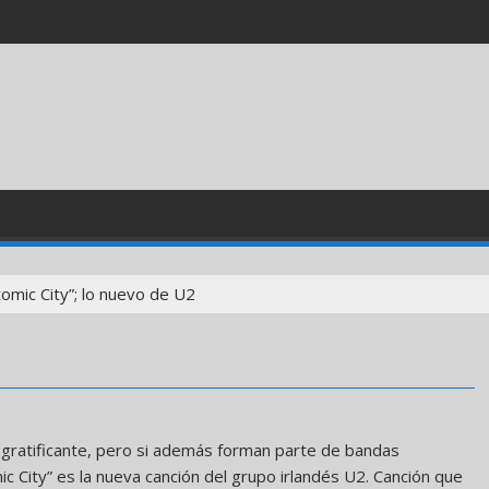
tomic City”; lo nuevo de U2
gratificante, pero si además forman parte de bandas
ic City” es la nueva canción del grupo irlandés U2. Canción que