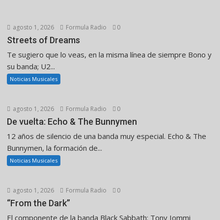
agosto 1, 2026
Formula Radio
0
Streets of Dreams
Te sugiero que lo veas, en la misma línea de siempre Bono y
su banda; U2...
Noticias Musicales
agosto 1, 2026
Formula Radio
0
De vuelta: Echo & The Bunnymen
12 años de silencio de una banda muy especial. Echo & The
Bunnymen, la formación de...
Noticias Musicales
agosto 1, 2026
Formula Radio
0
“From the Dark”
El componente de la banda Black Sabbath: Tony Iommi