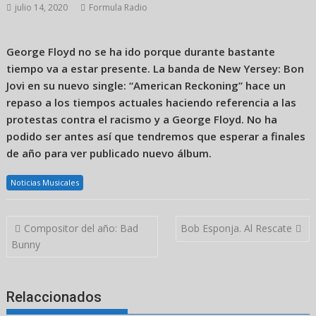
julio 14, 2020
Formula Radio
George Floyd no se ha ido porque durante bastante
tiempo va a estar presente. La banda de New Yersey: Bon
Jovi en su nuevo single: “American Reckoning” hace un
repaso a los tiempos actuales haciendo referencia a las
protestas contra el racismo y a George Floyd. No ha
podido ser antes así que tendremos que esperar a finales
de año para ver publicado nuevo álbum.
Noticias Musicales
Navegación
Compositor del año: Bad
Bob Esponja. Al Rescate
de
Bunny
entradas
Relaccionados