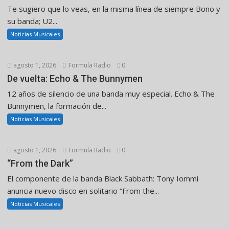
Te sugiero que lo veas, en la misma línea de siempre Bono y
su banda; U2...
Noticias Musicales
agosto 1, 2026
Formula Radio
0
De vuelta: Echo & The Bunnymen
12 años de silencio de una banda muy especial. Echo & The
Bunnymen, la formación de...
Noticias Musicales
agosto 1, 2026
Formula Radio
0
“From the Dark”
El componente de la banda Black Sabbath: Tony Iommi
anuncia nuevo disco en solitario “From the...
Noticias Musicales