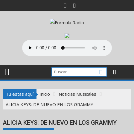
Saltar
al
contenido
Tu estas aquí
Inicio
Noticias Musicales
ALICIA KEYS: DE NUEVO EN LOS GRAMMY
ALICIA KEYS: DE NUEVO EN LOS GRAMMY