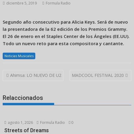
diciembre 5, 2019
Formula Radio
Segundo año consecutivo para Alicia Keys. Será de nuevo
la presentadora de la 62 edición de los Premios Grammy.
El 26 de enero en el Staples Center de los Ángeles (EE.UU).
Todo un nuevo reto para esta compositora y cantante.
Noticias Musicales
Navegación
Ahimsa: LO NUEVO DE U2
MADCOOL FESTIVAL 2020
de
entradas
Relaccionados
agosto 1, 2026
Formula Radio
0
Streets of Dreams