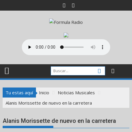
Saltar
al
contenido
Tu estas aquí
Inicio
Noticias Musicales
Alanis Morissette de nuevo en la carretera
Alanis Morissette de nuevo en la carretera