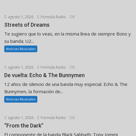
agosto 1, 2026
Formula Radio
0
Streets of Dreams
Te sugiero que lo veas, en la misma línea de siempre Bono y
su banda; U2...
Noticias Musicales
agosto 1, 2026
Formula Radio
0
De vuelta: Echo & The Bunnymen
12 años de silencio de una banda muy especial. Echo & The
Bunnymen, la formación de...
Noticias Musicales
agosto 1, 2026
Formula Radio
0
“From the Dark”
El componente de la banda Black Sabbath: Tony Iommi