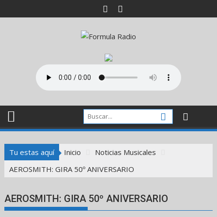
Saltar
al
contenido
Tu estas aquí
Inicio
Noticias Musicales
AEROSMITH: GIRA 50º ANIVERSARIO
AEROSMITH: GIRA 50º ANIVERSARIO