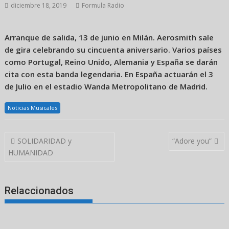
diciembre 18, 2019
Formula Radio
Arranque de salida, 13 de junio en Milán. Aerosmith sale
de gira celebrando su cincuenta aniversario. Varios países
como Portugal, Reino Unido, Alemania y España se darán
cita con esta banda legendaria. En España actuarán el 3
de Julio en el estadio Wanda Metropolitano de Madrid.
Noticias Musicales
Navegación
SOLIDARIDAD y
“Adore you”
de
HUMANIDAD
entradas
Relaccionados