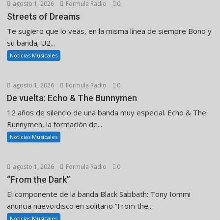
agosto 1, 2026
Formula Radio
0
Streets of Dreams
Te sugiero que lo veas, en la misma línea de siempre Bono y
su banda; U2...
Noticias Musicales
agosto 1, 2026
Formula Radio
0
De vuelta: Echo & The Bunnymen
12 años de silencio de una banda muy especial. Echo & The
Bunnymen, la formación de...
Noticias Musicales
agosto 1, 2026
Formula Radio
0
“From the Dark”
El componente de la banda Black Sabbath: Tony Iommi
anuncia nuevo disco en solitario “From the...
Noticias Musicales