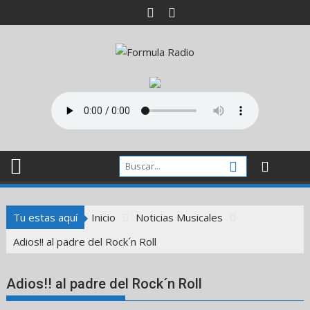
Saltar
al
contenido
Tu estas aquí
Inicio
Noticias Musicales
Adios!! al padre del Rock´n Roll
Adios!! al padre del Rock´n Roll