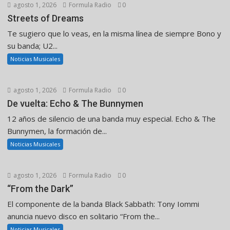
agosto 1, 2026
Formula Radio
0
Streets of Dreams
Te sugiero que lo veas, en la misma línea de siempre Bono y
su banda; U2...
Noticias Musicales
agosto 1, 2026
Formula Radio
0
De vuelta: Echo & The Bunnymen
12 años de silencio de una banda muy especial. Echo & The
Bunnymen, la formación de...
Noticias Musicales
agosto 1, 2026
Formula Radio
0
“From the Dark”
El componente de la banda Black Sabbath: Tony Iommi
anuncia nuevo disco en solitario “From the...
Noticias Musicales