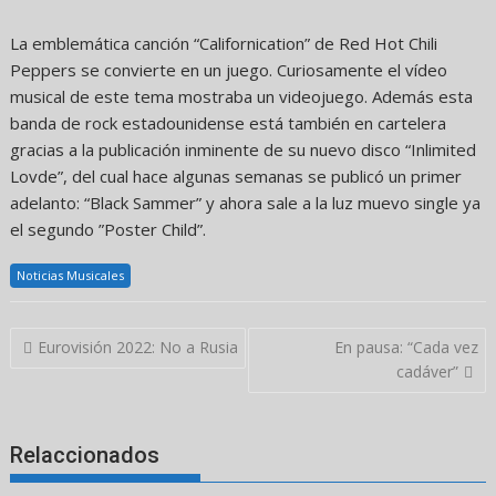
La emblemática canción “Californication” de Red Hot Chili
Peppers se convierte en un juego. Curiosamente el vídeo
musical de este tema mostraba un videojuego. Además esta
banda de rock estadounidense está también en cartelera
gracias a la publicación inminente de su nuevo disco “Inlimited
Lovde”, del cual hace algunas semanas se publicó un primer
adelanto: “Black Sammer” y ahora sale a la luz muevo single ya
el segundo ”Poster Child”.
Noticias Musicales
Navegación
Eurovisión 2022: No a Rusia
En pausa: “Cada vez
de
cadáver”
entradas
Relaccionados