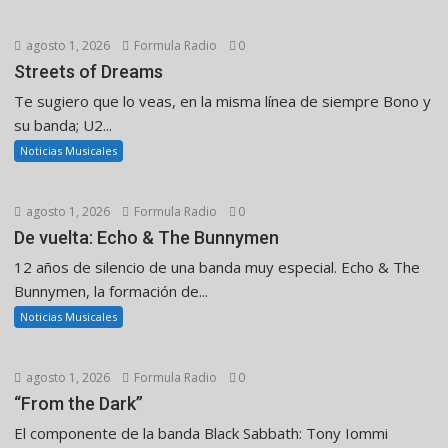
agosto 1, 2026
Formula Radio
0
Streets of Dreams
Te sugiero que lo veas, en la misma línea de siempre Bono y
su banda; U2...
Noticias Musicales
agosto 1, 2026
Formula Radio
0
De vuelta: Echo & The Bunnymen
12 años de silencio de una banda muy especial. Echo & The
Bunnymen, la formación de...
Noticias Musicales
agosto 1, 2026
Formula Radio
0
“From the Dark”
El componente de la banda Black Sabbath: Tony Iommi