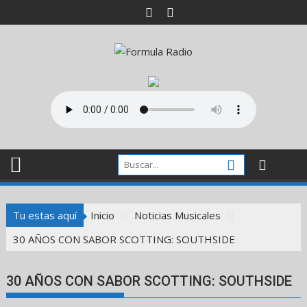
Saltar
al
contenido
Tu estas aquí
Inicio
Noticias Musicales
30 AÑOS CON SABOR SCOTTING: SOUTHSIDE
30 AÑOS CON SABOR SCOTTING: SOUTHSIDE