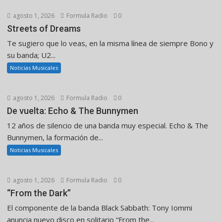
agosto 1, 2026
Formula Radio
0
Streets of Dreams
Te sugiero que lo veas, en la misma línea de siempre Bono y
su banda; U2...
Noticias Musicales
agosto 1, 2026
Formula Radio
0
De vuelta: Echo & The Bunnymen
12 años de silencio de una banda muy especial. Echo & The
Bunnymen, la formación de...
Noticias Musicales
agosto 1, 2026
Formula Radio
0
“From the Dark”
El componente de la banda Black Sabbath: Tony Iommi
anuncia nuevo disco en solitario “From the...