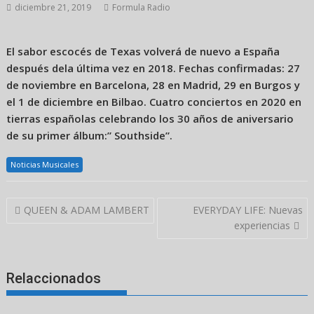
diciembre 21, 2019
Formula Radio
El sabor escocés de Texas volverá de nuevo a España
después dela última vez en 2018. Fechas confirmadas: 27
de noviembre en Barcelona, 28 en Madrid, 29 en Burgos y
el 1 de diciembre en Bilbao. Cuatro conciertos en 2020 en
tierras españolas celebrando los 30 años de aniversario
de su primer álbum:” Southside”.
Noticias Musicales
Navegación
QUEEN & ADAM LAMBERT
EVERYDAY LIFE: Nuevas
de
experiencias
entradas
Relaccionados