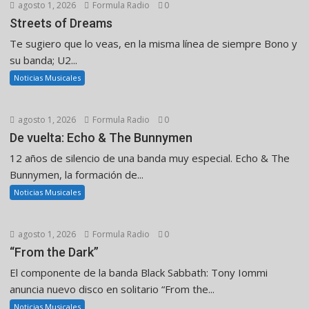
agosto 1, 2026
Formula Radio
0
Streets of Dreams
Te sugiero que lo veas, en la misma línea de siempre Bono y
su banda; U2...
Noticias Musicales
agosto 1, 2026
Formula Radio
0
De vuelta: Echo & The Bunnymen
12 años de silencio de una banda muy especial. Echo & The
Bunnymen, la formación de...
Noticias Musicales
agosto 1, 2026
Formula Radio
0
“From the Dark”
El componente de la banda Black Sabbath: Tony Iommi
anuncia nuevo disco en solitario “From the...
Noticias Musicales