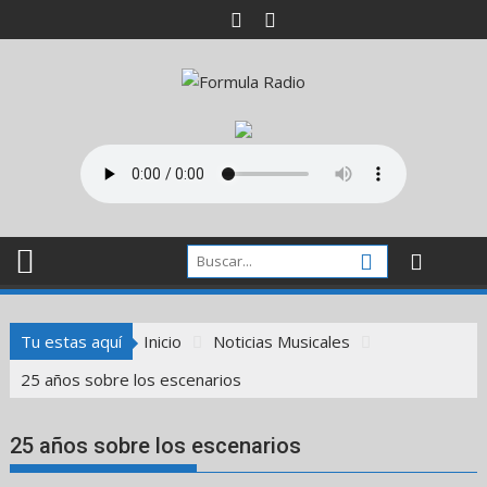
Saltar
al
contenido
Tu estas aquí
Inicio
Noticias Musicales
25 años sobre los escenarios
25 años sobre los escenarios