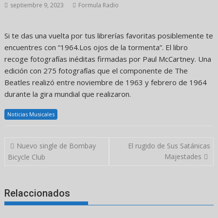
septiembre 9, 2023
Formula Radio
Si te das una vuelta por tus librerías favoritas posiblemente te
encuentres con “1964.Los ojos de la tormenta”. El libro
recoge fotografías inéditas firmadas por Paul McCartney. Una
edición con 275 fotografías que el componente de The
Beatles realizó entre noviembre de 1963 y febrero de 1964
durante la gira mundial que realizaron.
Noticias Musicales
Navegación
Nuevo single de Bombay
El rugido de Sus Satánicas
de
Majestades
Bicycle Club
entradas
Relaccionados