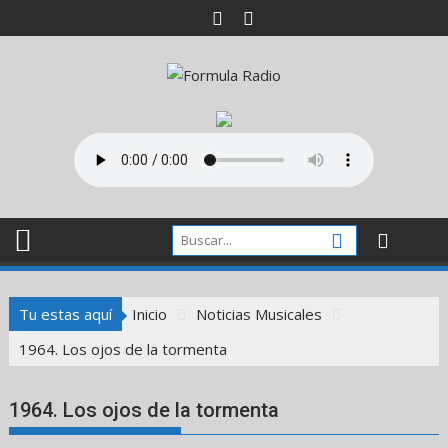
Saltar
al
contenido
Tu estas aquí
Inicio
Noticias Musicales
1964. Los ojos de la tormenta
1964. Los ojos de la tormenta