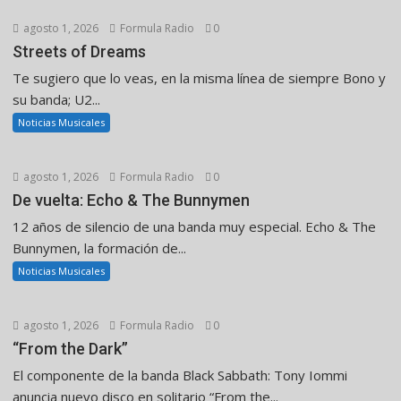
agosto 1, 2026
Formula Radio
0
Streets of Dreams
Te sugiero que lo veas, en la misma línea de siempre Bono y
su banda; U2...
Noticias Musicales
agosto 1, 2026
Formula Radio
0
De vuelta: Echo & The Bunnymen
12 años de silencio de una banda muy especial. Echo & The
Bunnymen, la formación de...
Noticias Musicales
agosto 1, 2026
Formula Radio
0
“From the Dark”
El componente de la banda Black Sabbath: Tony Iommi
anuncia nuevo disco en solitario “From the...