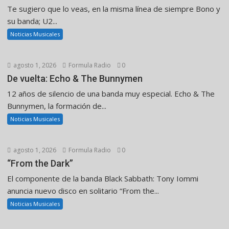
Te sugiero que lo veas, en la misma línea de siempre Bono y
su banda; U2...
Noticias Musicales
agosto 1, 2026
Formula Radio
0
De vuelta: Echo & The Bunnymen
12 años de silencio de una banda muy especial. Echo & The
Bunnymen, la formación de...
Noticias Musicales
agosto 1, 2026
Formula Radio
0
“From the Dark”
El componente de la banda Black Sabbath: Tony Iommi
anuncia nuevo disco en solitario “From the...
Noticias Musicales