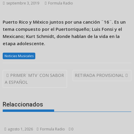
septiembre 3, 2019
Formula Radio
Puerto Rico y México juntos por una canción ¨16¨. Es un
tema compuesto por el Puertorriqueño; Luis Fonsi y el
Mexicano; Kurt Schmidt, donde hablan de la vida en la
etapa adolescente.
Noticias Musicales
Navegación
PRIMER¨MTV¨CON SABOR
RETIRADA PROVISIONAL
de
A ESPAÑOL
entradas
Relaccionados
agosto 1, 2026
Formula Radio
0