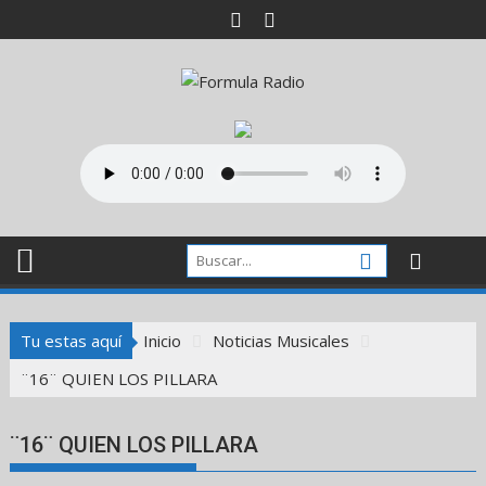
Saltar
al
contenido
Tu estas aquí
Inicio
Noticias Musicales
¨16¨ QUIEN LOS PILLARA
¨16¨ QUIEN LOS PILLARA