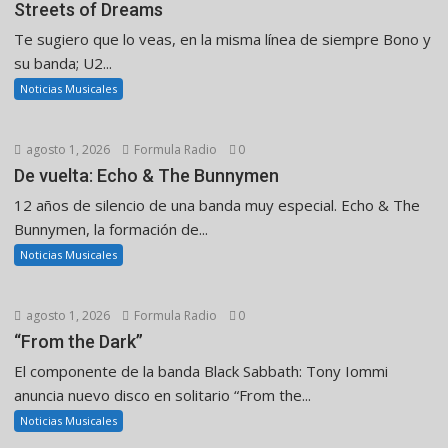
Streets of Dreams
Te sugiero que lo veas, en la misma línea de siempre Bono y
su banda; U2...
Noticias Musicales
agosto 1, 2026
Formula Radio
0
De vuelta: Echo & The Bunnymen
12 años de silencio de una banda muy especial. Echo & The
Bunnymen, la formación de...
Noticias Musicales
agosto 1, 2026
Formula Radio
0
“From the Dark”
El componente de la banda Black Sabbath: Tony Iommi
anuncia nuevo disco en solitario “From the...
Noticias Musicales